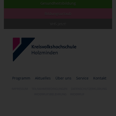
Gesundheitsbildung
Bildungsurlaub
VHS jetzt!
Programm
Aktuelles
Über uns
Service
Kontakt
IMPRESSUM
TEILNAHMEBEDINGUNGEN
DATENSCHUTZERKLÄRUNG
WIDERRUFSBELEHRUNG
WIDERRUF