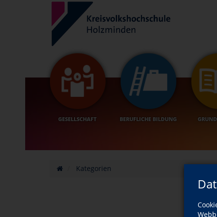
GESELLSCHAFT
BERUFLICHE BILDUNG
GRUND
Kategorien
Dat
Cooki
Webbr