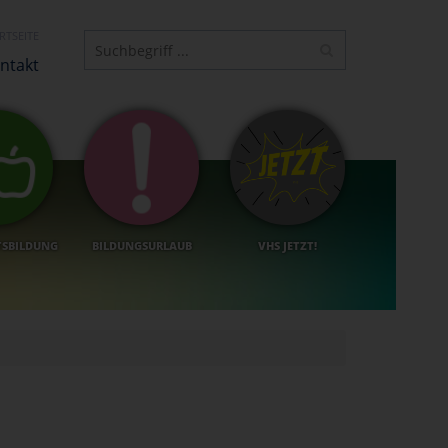
RTSEITE
ntakt
TSBILDUNG
BILDUNGSURLAUB
VHS JETZT!