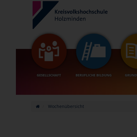
GESELLSCHAFT
BERUFLICHE BILDUNG
GRUND
Wochenübersicht