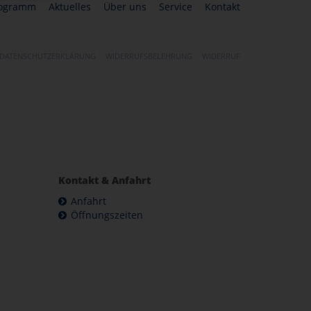
ogramm
Aktuelles
Über uns
Service
Kontakt
DATENSCHUTZERKLÄRUNG
WIDERRUFSBELEHRUNG
WIDERRUF
Kontakt & Anfahrt
Anfahrt
Öffnungszeiten