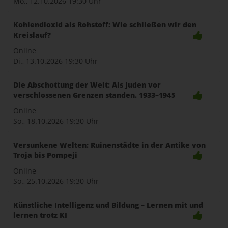
Mo., 12.10.2026
19:30 Uhr
Kohlendioxid als Rohstoff: Wie schließen wir den
Kreislauf?
Online
Di., 13.10.2026
19:30 Uhr
Die Abschottung der Welt: Als Juden vor
verschlossenen Grenzen standen. 1933–1945
Online
So., 18.10.2026
19:30 Uhr
Versunkene Welten: Ruinenstädte in der Antike von
Troja bis Pompeji
Online
So., 25.10.2026
19:30 Uhr
Künstliche Intelligenz und Bildung – Lernen mit und
lernen trotz KI