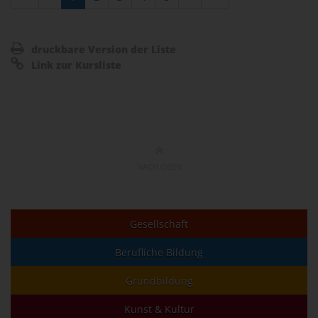
druckbare Version der Liste
Link zur Kursliste
NACH OBEN
Gesellschaft
Berufliche Bildung
Grundbildung
Kunst & Kultur