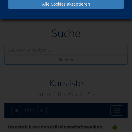
Alle Cookies akzeptieren
Suche
Suchen
Kursliste
Kurse 1 bis
20
von
212
1
/
11
Toggle
Frankreich vor den Präsidentschaftswahlen