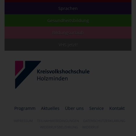
Sprachen
Gesundheitsbildung
Bildungsurlaub
VHS jetzt!
Programm
Aktuelles
Über uns
Service
Kontakt
IMPRESSUM
TEILNAHMEBEDINGUNGEN
DATENSCHUTZERKLÄRUNG
WIDERRUFSBELEHRUNG
WIDERRUF