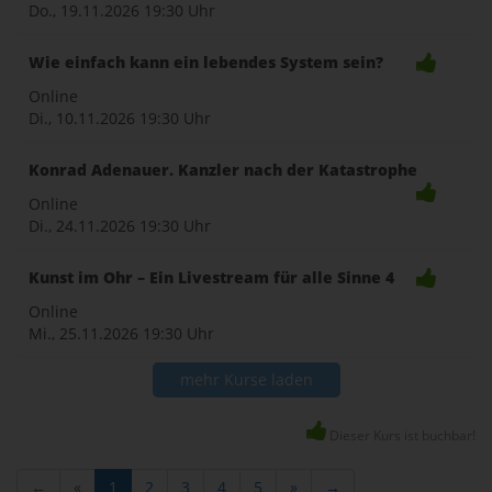
Do., 19.11.2026
19:30 Uhr
Wie einfach kann ein lebendes System sein?
Online
Di., 10.11.2026
19:30 Uhr
Konrad Adenauer. Kanzler nach der Katastrophe
Online
Di., 24.11.2026
19:30 Uhr
Kunst im Ohr – Ein Livestream für alle Sinne 4
Online
Mi., 25.11.2026
19:30 Uhr
mehr Kurse laden
Dieser Kurs ist buchbar!
←
«
1
2
3
4
5
»
→