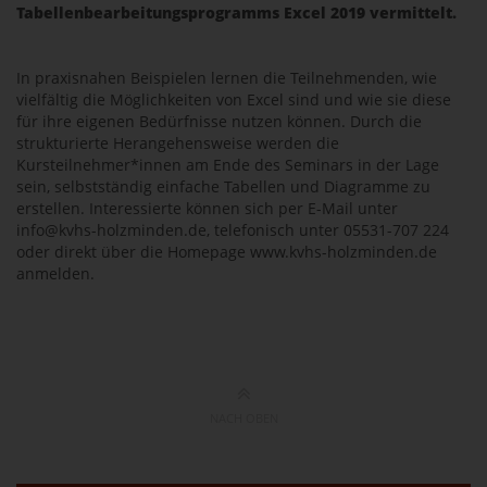
Tabellenbearbeitungsprogramms Excel 2019 vermittelt.
In praxisnahen Beispielen lernen die Teilnehmenden, wie
vielfältig die Möglichkeiten von Excel sind und wie sie diese
für ihre eigenen Bedürfnisse nutzen können. Durch die
strukturierte Herangehensweise werden die
Kursteilnehmer*innen am Ende des Seminars in der Lage
sein, selbstständig einfache Tabellen und Diagramme zu
erstellen. Interessierte können sich per E-Mail unter
info@kvhs-holzminden.de, telefonisch unter 05531-707 224
oder direkt über die Homepage www.kvhs-holzminden.de
anmelden.
NACH OBEN