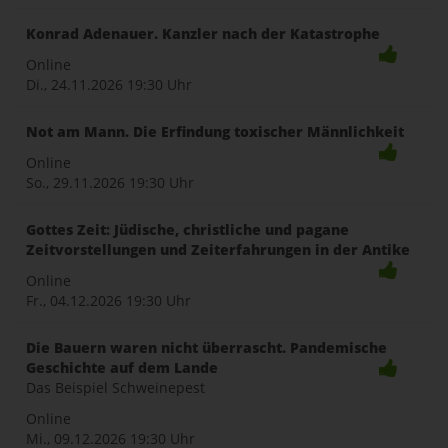
Konrad Adenauer. Kanzler nach der Katastrophe
Online
Di., 24.11.2026
19:30 Uhr
Not am Mann. Die Erfindung toxischer Männlichkeit
Online
So., 29.11.2026
19:30 Uhr
Gottes Zeit: Jüdische, christliche und pagane
Zeitvorstellungen und Zeiterfahrungen in der Antike
Online
Fr., 04.12.2026
19:30 Uhr
Die Bauern waren nicht überrascht. Pandemische
Geschichte auf dem Lande
Das Beispiel Schweinepest
Online
Mi., 09.12.2026
19:30 Uhr