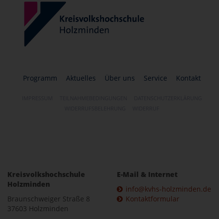
Programm
Aktuelles
Über uns
Service
Kontakt
IMPRESSUM
TEILNAHMEBEDINGUNGEN
DATENSCHUTZERKLÄRUNG
WIDERRUFSBELEHRUNG
WIDERRUF
Kreisvolkshochschule
E-Mail & Internet
Holzminden
info@kvhs-holzminden.de
Braunschweiger Straße 8
Kontaktformular
37603 Holzminden