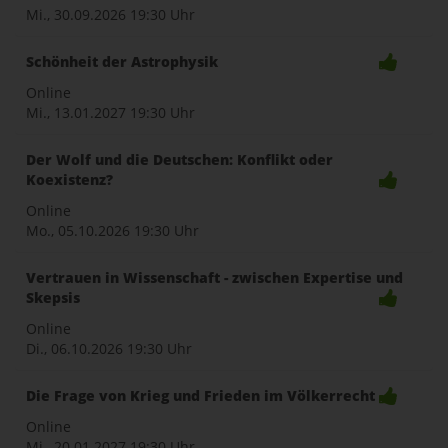
Mi., 30.09.2026
19:30 Uhr
Schönheit der Astrophysik
Online
Mi., 13.01.2027
19:30 Uhr
Der Wolf und die Deutschen: Konflikt oder
Koexistenz?
Online
Mo., 05.10.2026
19:30 Uhr
Vertrauen in Wissenschaft - zwischen Expertise und
Skepsis
Online
Di., 06.10.2026
19:30 Uhr
Die Frage von Krieg und Frieden im Völkerrecht
Online
Mi., 20.01.2027
19:30 Uhr