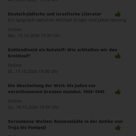
Deutsch-jüdische und israelische Literatur
Ein Gespräch zwischen Michael Krüger und Jakob Hessing
Online
Mo., 12.10.2026
19:30 Uhr
Kohlendioxid als Rohstoff: Wie schließen wir den
Kreislauf?
Online
Di., 13.10.2026
19:30 Uhr
Die Abschottung der Welt: Als Juden vor
verschlossenen Grenzen standen. 1933–1945
Online
So., 18.10.2026
19:30 Uhr
Versunkene Welten: Ruinenstädte in der Antike von
Troja bis Pompeji