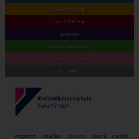
Grundbildung
Kunst & Kultur
Sprachen
Gesundheitsbildung
Bildungsurlaub
VHS jetzt!
Programm
Aktuelles
Über uns
Service
Kontakt