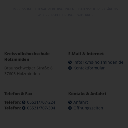
IMPRESSUM
TEILNAHMEBEDINGUNGEN
DATENSCHUTZERKLÄRUNG
WIDERRUFSBELEHRUNG
WIDERRUF
Kreisvolkshochschule
E-Mail & Internet
Holzminden
info@kvhs-holzminden.de
Braunschweiger Straße 8
Kontaktformular
37603 Holzminden
Telefon & Fax
Kontakt & Anfahrt
Telefon:
05531/707-224
Anfahrt
Telefon:
05531/707-394
Öffnungszeiten