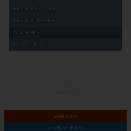
Migration/Integration
Bildung auf Bestellung
Außenstellen
Kursvorschlag
NACH OBEN
Gesellschaft
Berufliche Bildung