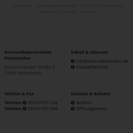
IMPRESSUM
TEILNAHMEBEDINGUNGEN
DATENSCHUTZERKLÄRUNG
WIDERRUFSBELEHRUNG
WIDERRUF
Kreisvolkshochschule
E-Mail & Internet
Holzminden
info@kvhs-holzminden.de
Braunschweiger Straße 8
Kontaktformular
37603 Holzminden
Telefon & Fax
Kontakt & Anfahrt
Telefon:
05531/707-224
Anfahrt
Telefon:
05531/707-394
Öffnungszeiten