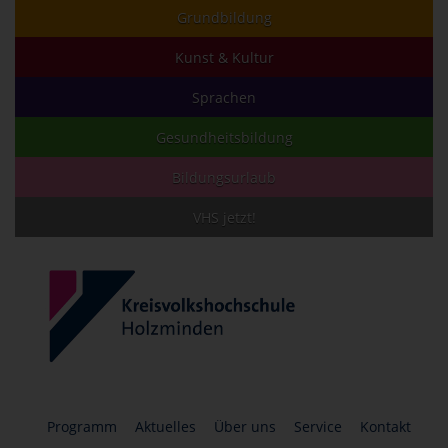
Grundbildung
Kunst & Kultur
Sprachen
Gesundheitsbildung
Bildungsurlaub
VHS jetzt!
Programm
Aktuelles
Über uns
Service
Kontakt