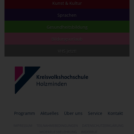
Kunst & Kultur
Sprachen
Gesundheitsbildung
Bildungsurlaub
VHS jetzt!
Programm
Aktuelles
Über uns
Service
Kontakt
IMPRESSUM
TEILNAHMEBEDINGUNGEN
DATENSCHUTZERKLÄRUNG
WIDERRUFSBELEHRUNG
WIDERRUF