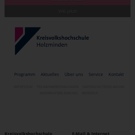
VHS jetzt!
Programm
Aktuelles
Über uns
Service
Kontakt
IMPRESSUM
TEILNAHMEBEDINGUNGEN
DATENSCHUTZERKLÄRUNG
WIDERRUFSBELEHRUNG
WIDERRUF
Kreisvolkshochschule
E-Mail & Internet