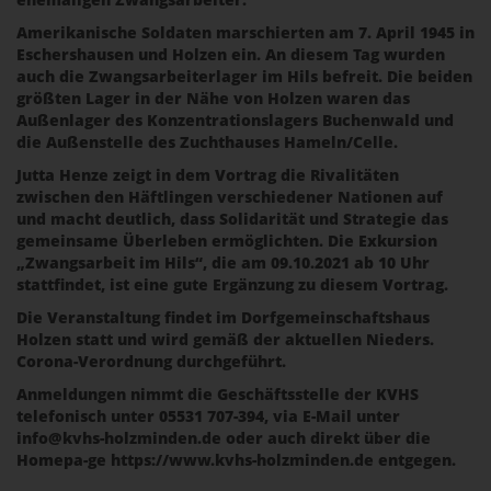
Amerikanische Soldaten marschierten am 7. April 1945 in
Eschershausen und Holzen ein. An diesem Tag wurden
auch die Zwangsarbeiterlager im Hils befreit. Die beiden
größten Lager in der Nähe von Holzen waren das
Außenlager des Konzentrationslagers Buchenwald und
die Außenstelle des Zuchthauses Hameln/Celle.
Jutta Henze zeigt in dem Vortrag die Rivalitäten
zwischen den Häftlingen verschiedener Nationen auf
und macht deutlich, dass Solidarität und Strategie das
gemeinsame Überleben ermöglichten. Die Exkursion
„Zwangsarbeit im Hils“, die am 09.10.2021 ab 10 Uhr
stattfindet, ist eine gute Ergänzung zu diesem Vortrag.
Die Veranstaltung findet im Dorfgemeinschaftshaus
Holzen statt und wird gemäß der aktuellen Nieders.
Corona-Verordnung durchgeführt.
Anmeldungen nimmt die Geschäftsstelle der KVHS
telefonisch unter 05531 707-394, via E-Mail unter
info@kvhs-holzminden.de oder auch direkt über die
Homepa-ge https://www.kvhs-holzminden.de entgegen.