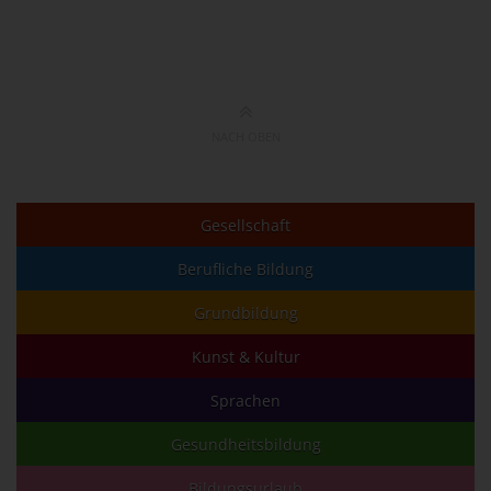
NACH OBEN
Gesellschaft
Berufliche Bildung
Grundbildung
Kunst & Kultur
Sprachen
Gesundheitsbildung
Bildungsurlaub