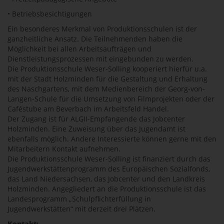
• Betriebsbesichtigungen
Ein besonderes Merkmal von Produktionsschulen ist der
ganzheitliche Ansatz. Die Teilnehmenden haben die
Möglichkeit bei allen Arbeitsaufträgen und
Dienstleistungsprozessen mit eingebunden zu werden.
Die Produktionsschule Weser-Solling kooperiert hierfür u.a.
mit der Stadt Holzminden für die Gestaltung und Erhaltung
des Naschgartens, mit dem Medienbereich der Georg-von-
Langen-Schule für die Umsetzung von Filmprojekten oder der
Caféstube am Beverbach im Arbeitsfeld Handel.
Der Zugang ist für ALGII-Empfangende das Jobcenter
Holzminden. Eine Zuweisung über das Jugendamt ist
ebenfalls möglich. Andere Interessierte können gerne mit den
Mitarbeitern Kontakt aufnehmen.
Die Produktionsschule Weser-Solling ist finanziert durch das
Jugendwerkstättenprogramm des Europäischen Sozialfonds,
das Land Niedersachsen, das Jobcenter und den Landkreis
Holzminden. Angegliedert an die Produktionsschule ist das
Landesprogramm „Schulpflichterfüllung in
Jugendwerkstätten“ mit derzeit drei Plätzen.
Kontakt: