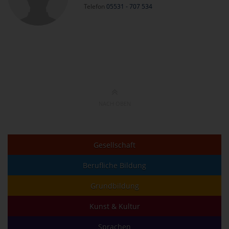
Telefon
05531 - 707 534
NACH OBEN
Gesellschaft
Berufliche Bildung
Grundbildung
Kunst & Kultur
Sprachen