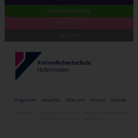
Gesundheitsbildung
Bildungsurlaub
VHS jetzt!
Programm
Aktuelles
Über uns
Service
Kontakt
IMPRESSUM
TEILNAHMEBEDINGUNGEN
DATENSCHUTZERKLÄRUNG
WIDERRUFSBELEHRUNG
WIDERRUF