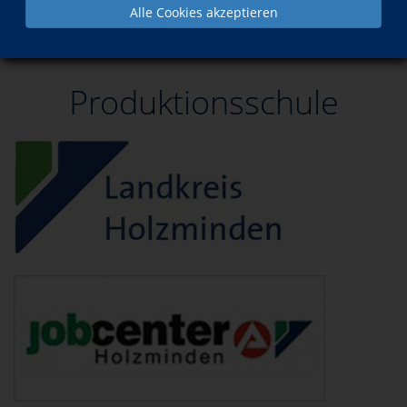
Alle Cookies akzeptieren
Produktions- schule
Produktionsschule