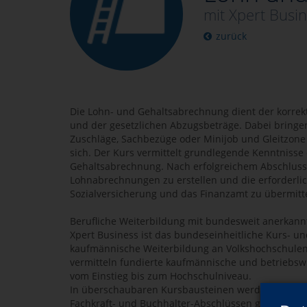
mit Xpert Busin
zurück
Die Lohn- und Gehaltsabrechnung dient der korrek
und der gesetzlichen Abzugsbeträge. Dabei bringen
Zuschläge, Sachbezüge oder Minijob und Gleitzone
sich. Der Kurs vermittelt grundlegende Kenntnisse
Gehaltsabrechnung. Nach erfolgreichem Abschluss s
Lohnabrechnungen zu erstellen und die erforderl
Sozialversicherung und das Finanzamt zu übermitte
Berufliche Weiterbildung mit bundesweit anerkan
Xpert Business ist das bundeseinheitliche Kurs- und
kaufmännische Weiterbildung an Volkshochschulen
vermitteln fundierte kaufmännische und betriebsw
vom Einstieg bis zum Hochschulniveau.
In überschaubaren Kursbausteinen werden Sie Schri
Fachkraft- und Buchhalter-Abschlüssen geführt. Je