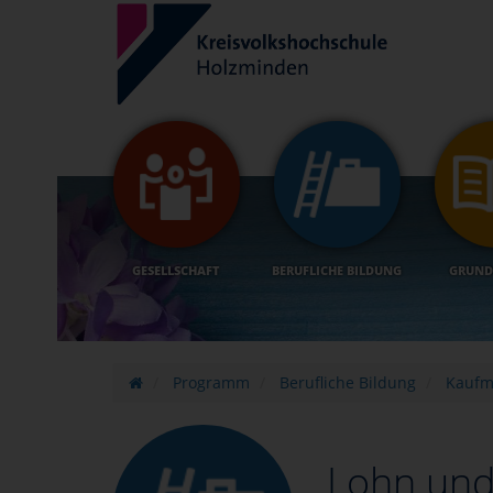
GESELLSCHAFT
BERUFLICHE BILDUNG
GRUND
Programm
Berufliche Bildung
Kaufm
Lohn und