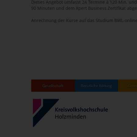
Dieses Angebot umfasst 24 Termine à 120 Min. und
90 Minuten und dem Xpert Business Zertifikat abg
Anrechnung der Kurse auf das Studium BWL-online
Gesellschaft
Berufliche Bildung
Grun