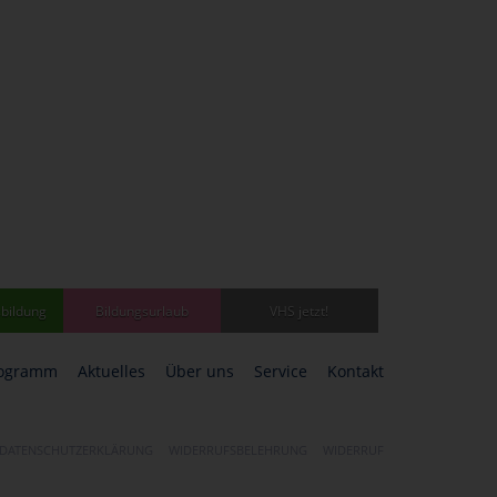
bildung
Bildungsurlaub
VHS jetzt!
ogramm
Aktuelles
Über uns
Service
Kontakt
DATENSCHUTZERKLÄRUNG
WIDERRUFSBELEHRUNG
WIDERRUF