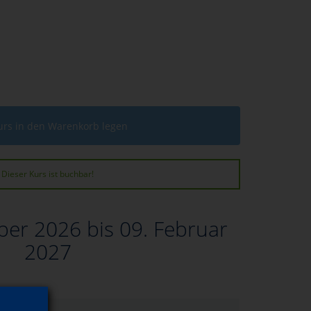
urs in den Warenkorb legen
Dieser Kurs ist buchbar!
er 2026 bis 09. Februar
2027