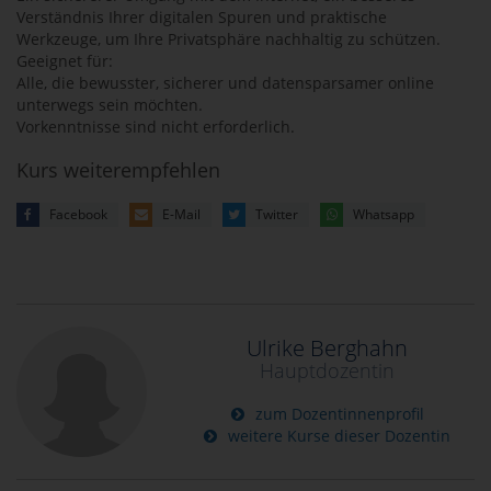
Verständnis Ihrer digitalen Spuren und praktische
Werkzeuge, um Ihre Privatsphäre nachhaltig zu schützen.
Geeignet für:
Alle, die bewusster, sicherer und datensparsamer online
unterwegs sein möchten.
Vorkenntnisse sind nicht erforderlich.
Kurs weiterempfehlen
Facebook
E-Mail
Twitter
Whatsapp
Ulrike Berghahn
Hauptdozentin
zum Dozentinnenprofil
weitere Kurse dieser Dozentin