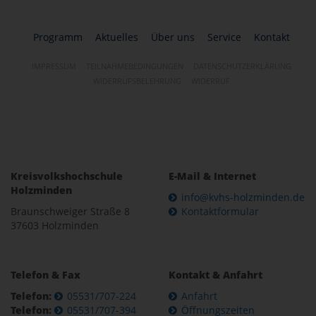
Programm
Aktuelles
Über uns
Service
Kontakt
IMPRESSUM
TEILNAHMEBEDINGUNGEN
DATENSCHUTZERKLÄRUNG
WIDERRUFSBELEHRUNG
WIDERRUF
Kreisvolkshochschule
E-Mail & Internet
Holzminden
info@kvhs-holzminden.de
Braunschweiger Straße 8
Kontaktformular
37603 Holzminden
Telefon & Fax
Kontakt & Anfahrt
Telefon:
05531/707-224
Anfahrt
Telefon:
05531/707-394
Öffnungszeiten