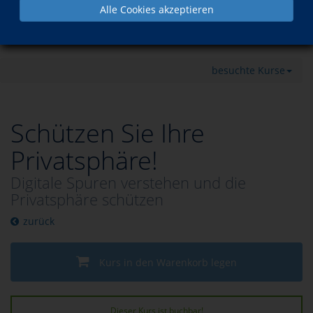
Alle Cookies akzeptieren
Programm
Berufliche Bildung
EDV für Beruf und Freizeit
besuchte Kurse
Schützen Sie Ihre
Privatsphäre!
Digitale Spuren verstehen und die
Privatsphäre schützen
zurück
Kurs in den Warenkorb legen
Dieser Kurs ist buchbar!