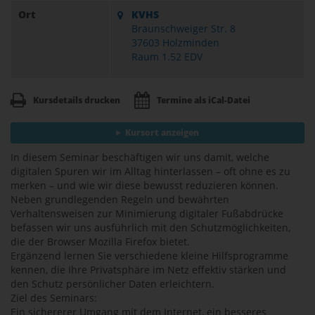
Ort
KVHS
Braunschweiger Str. 8
37603 Holzminden
Raum 1.52 EDV
Kursdetails drucken
Termine als iCal-Datei
Kursort anzeigen
In diesem Seminar beschäftigen wir uns damit, welche
digitalen Spuren wir im Alltag hinterlassen – oft ohne es zu
merken – und wie wir diese bewusst reduzieren können.
Neben grundlegenden Regeln und bewährten
Verhaltensweisen zur Minimierung digitaler Fußabdrücke
befassen wir uns ausführlich mit den Schutzmöglichkeiten,
die der Browser Mozilla Firefox bietet.
Ergänzend lernen Sie verschiedene kleine Hilfsprogramme
kennen, die Ihre Privatsphäre im Netz effektiv stärken und
den Schutz persönlicher Daten erleichtern.
Ziel des Seminars:
Ein sichererer Umgang mit dem Internet, ein besseres