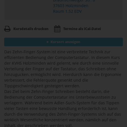
37603 Holzminden
Raum 1.52 EDV
Kursdetails drucken
Termine als iCal-Datei
Kursort anzeigen
Das Zehn-Finger-System ist eine verbreitete Technik zur
effizienten Bedienung der Computertastatur. In diesem Kurs
der KVHS Holzminden wird gelernt, wie durch eine sinnvolle
Verteilung der Finger auf der Tastatur, das Schreiben ohne
hinzugucken, ermöglicht wird. Hierdurch kann die Ergonomie
verbessert, die Fehlerquote gesenkt und die
Tippgeschwindigkeit gesteigert werden.
Das Ziel beim Zehn-Finger Schreiben besteht darin, die
Bedienung der Computertastatur ins Unterbewusstsein zu
verlagern. Während beim Adler-Such-System für das Tippen
vieler Tasten eine bewusste Handlung erforderlich ist, kann
durch die Verwendung des Zehn-Finger-Systems sich auf das
wirklich Wesentliche konzentriert werden, nämlich auf den
Inhalt, der geschrieben werden soll.