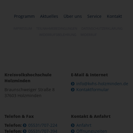
Programm
Aktuelles
Über uns
Service
Kontakt
IMPRESSUM
TEILNAHMEBEDINGUNGEN
DATENSCHUTZERKLÄRUNG
WIDERRUFSBELEHRUNG
WIDERRUF
Kreisvolkshochschule
E-Mail & Internet
Holzminden
info@kvhs-holzminden.de
Braunschweiger Straße 8
Kontaktformular
37603 Holzminden
Telefon & Fax
Kontakt & Anfahrt
Telefon:
05531/707-224
Anfahrt
Telefon:
05531/707-394
Öffnungszeiten