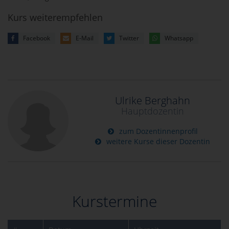
Kurs weiterempfehlen
Facebook
E-Mail
Twitter
Whatsapp
Ulrike Berghahn
Hauptdozentin
zum Dozentinnenprofil
weitere Kurse dieser Dozentin
Kurstermine