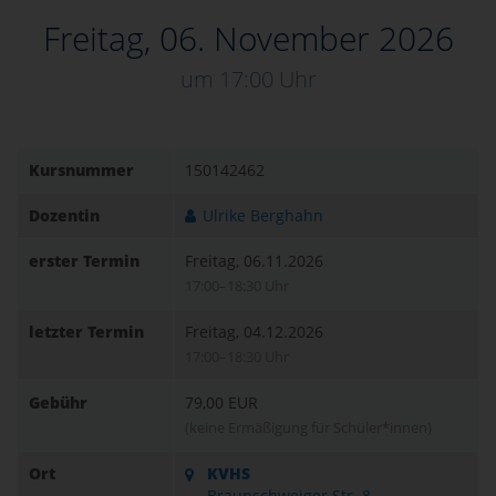
Freitag, 06. November 2026
um 17:00 Uhr
Kursnummer
150142462
Dozentin
Ulrike Berghahn
erster Termin
Freitag, 06.11.2026
17:00–18:30 Uhr
letzter Termin
Freitag, 04.12.2026
17:00–18:30 Uhr
Gebühr
79,00 EUR
(keine Ermäßigung für Schüler*innen)
Ort
KVHS
Braunschweiger Str. 8