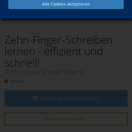
Alle Cookies akzeptieren
Programm
Berufliche Bildung
EDV für Beruf und Freizeit
Zehn-Finger-Schreiben
lernen - effizient und
schnell!
Turbotippen schnell erlernt
zurück
Kurs in den Warenkorb legen
Dieser Kurs ist buchbar!