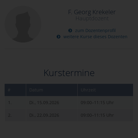
F. Georg Krekeler
Hauptdozent
zum Dozentenprofil
weitere Kurse dieses Dozenten
Kurstermine
#
Datum
Uhrzeit
1.
Di., 15.09.2026
09:00–11:15 Uhr
2.
Di., 22.09.2026
09:00–11:15 Uhr