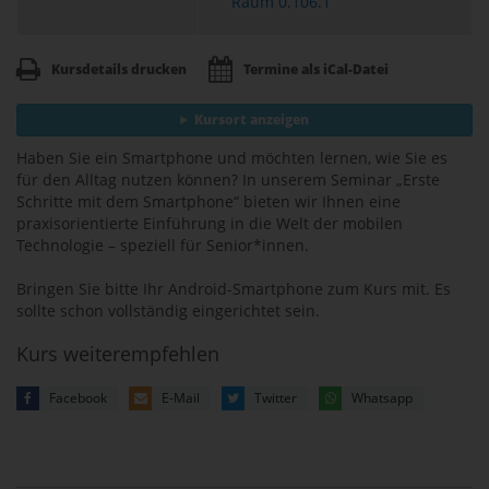
Raum 0.106.1
Kursdetails drucken
Termine als iCal-Datei
Kursort anzeigen
Haben Sie ein Smartphone und möchten lernen, wie Sie es
für den Alltag nutzen können? In unserem Seminar „Erste
Schritte mit dem Smartphone“ bieten wir Ihnen eine
praxisorientierte Einführung in die Welt der mobilen
Technologie – speziell für Senior*innen.
Bringen Sie bitte Ihr Android-Smartphone zum Kurs mit. Es
sollte schon vollständig eingerichtet sein.
Kurs weiterempfehlen
Facebook
E-Mail
Twitter
Whatsapp