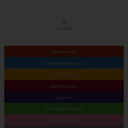
NACH OBEN
Gesellschaft
Berufliche Bildung
Grundbildung
Kunst & Kultur
Sprachen
Gesundheitsbildung
Bildungsurlaub