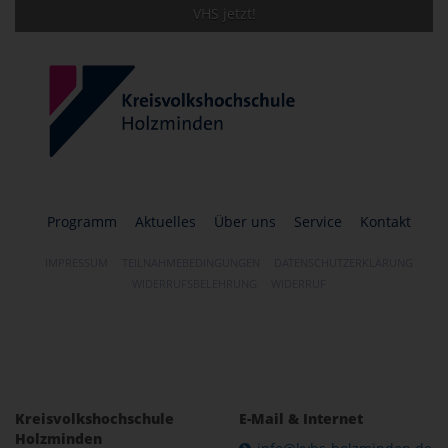
VHS jetzt!
Programm
Aktuelles
Über uns
Service
Kontakt
IMPRESSUM
TEILNAHMEBEDINGUNGEN
DATENSCHUTZERKLÄRUNG
WIDERRUFSBELEHRUNG
WIDERRUF
Kreisvolkshochschule
E-Mail & Internet
Holzminden