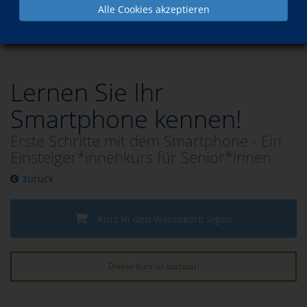
Alle Cookies akzeptieren
Programm
Berufliche Bildung
EDV für Beruf und Freizeit
Lernen Sie Ihr
Smartphone kennen!
Erste Schritte mit dem Smartphone - Ein
Einsteiger*innenkurs für Senior*innen
zurück
Kurs in den Warenkorb legen
Dieser Kurs ist buchbar!