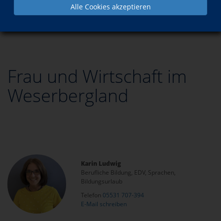
Alle Cookies akzeptieren
Programm
Berufliche Bildung
Frau und Wirtschaft im Weserbergland
Frau und Wirtschaft im
Weserbergland
Karin Ludwig
Berufliche Bildung, EDV, Sprachen,
Bildungsurlaub
Telefon
05531 707-394
E-Mail schreiben