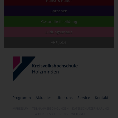
Kunst & Kultur
Sprachen
Gesundheitsbildung
Bildungsurlaub
VHS jetzt!
Programm
Aktuelles
Über uns
Service
Kontakt
IMPRESSUM
TEILNAHMEBEDINGUNGEN
DATENSCHUTZERKLÄRUNG
WIDERRUFSBELEHRUNG
WIDERRUF