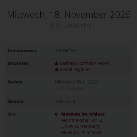
Mittwoch, 18. November 2026
18:15–20:30 Uhr
Kursnummer
120741062
Dozenten
Barbara Hofmann-Moss
Isabel Pagalies
Datum
Mittwoch, 18.11.2026
18:15–20:30 Uhr
Gebühr
40,00 EUR
Ort
Museum im Schloss
Meinbrexener Str. 2
37699 Fürstenberg
Museum im Schloss