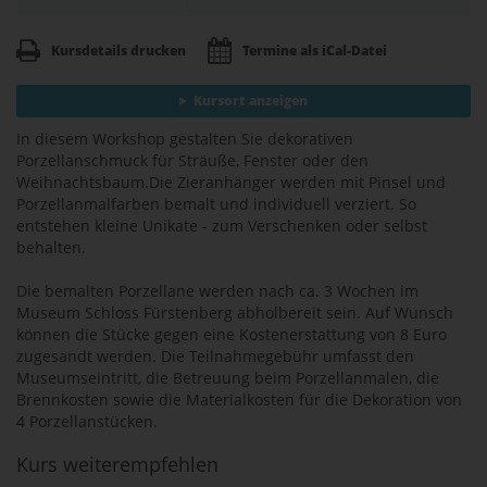
Kursdetails drucken
Termine als iCal-Datei
Kursort anzeigen
In diesem Workshop gestalten Sie dekorativen
Porzellanschmuck für Sträuße, Fenster oder den
Weihnachtsbaum.Die Zieranhänger werden mit Pinsel und
Porzellanmalfarben bemalt und individuell verziert. So
entstehen kleine Unikate - zum Verschenken oder selbst
behalten.
Die bemalten Porzellane werden nach ca. 3 Wochen im
Museum Schloss Fürstenberg abholbereit sein. Auf Wunsch
können die Stücke gegen eine Kostenerstattung von 8 Euro
zugesandt werden. Die Teilnahmegebühr umfasst den
Museumseintritt, die Betreuung beim Porzellanmalen, die
Brennkosten sowie die Materialkosten für die Dekoration von
4 Porzellanstücken.
Kurs weiterempfehlen