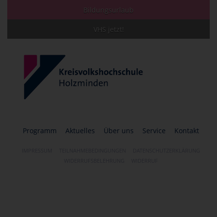
Bildungsurlaub
VHS jetzt!
Programm
Aktuelles
Über uns
Service
Kontakt
IMPRESSUM
TEILNAHMEBEDINGUNGEN
DATENSCHUTZERKLÄRUNG
WIDERRUFSBELEHRUNG
WIDERRUF