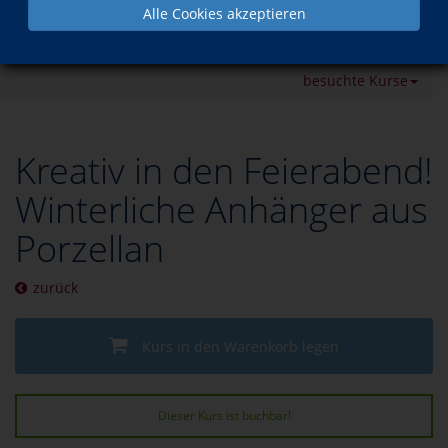
Alle Cookies akzeptieren
Programm
Kunst & Kultur
Malen / Zeichnen
besuchte Kurse
Kreativ in den Feierabend!
Winterliche Anhänger aus
Porzellan
zurück
Kurs in den Warenkorb legen
Dieser Kurs ist buchbar!