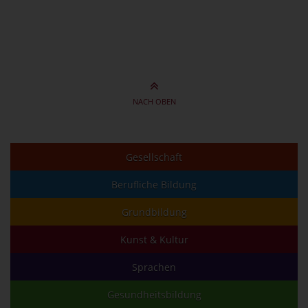
NACH OBEN
Gesellschaft
Berufliche Bildung
Grundbildung
Kunst & Kultur
Sprachen
Gesundheitsbildung