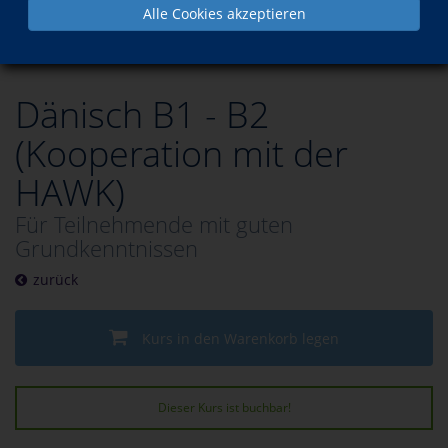
Alle Cookies akzeptieren
Programm
Sprachen
Dänisch
Dänisch B1 - B2
(Kooperation mit der
HAWK)
Für Teilnehmende mit guten
Grundkenntnissen
zurück
Kurs in den Warenkorb legen
Dieser Kurs ist buchbar!