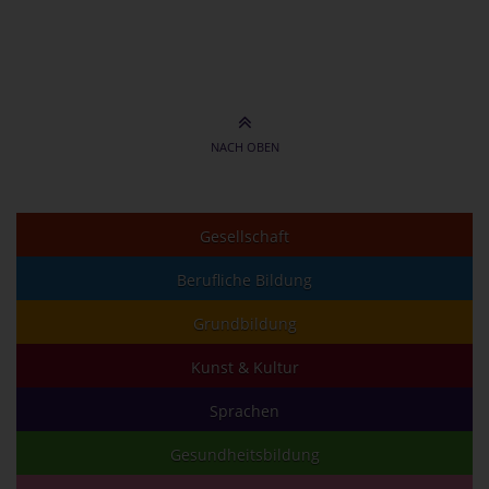
NACH OBEN
Gesellschaft
Berufliche Bildung
Grundbildung
Kunst & Kultur
Sprachen
Gesundheitsbildung