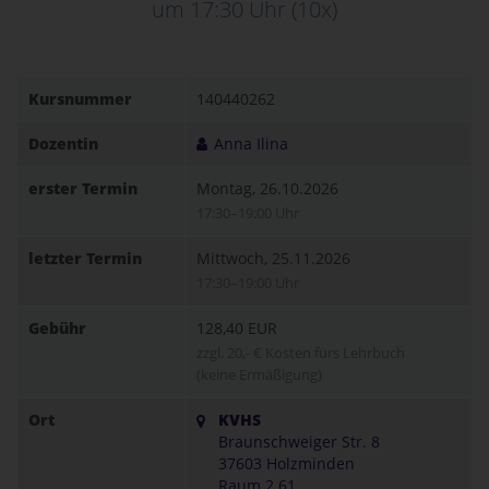
um 17:30 Uhr
(10x)
Kursnummer
140440262
Dozentin
Anna Ilina
erster Termin
Montag, 26.10.2026
17:30–19:00 Uhr
letzter Termin
Mittwoch, 25.11.2026
17:30–19:00 Uhr
Gebühr
128,40 EUR
zzgl. 20,- € Kosten fürs Lehrbuch
(keine Ermäßigung)
Ort
KVHS
Braunschweiger Str. 8
37603 Holzminden
Raum 2.61