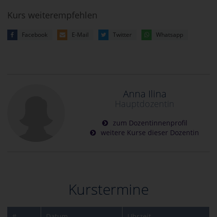
Kurs weiterempfehlen
Facebook
E-Mail
Twitter
Whatsapp
Anna Ilina
Hauptdozentin
zum Dozentinnenprofil
weitere Kurse dieser Dozentin
Kurstermine
#
Datum
Uhrzeit