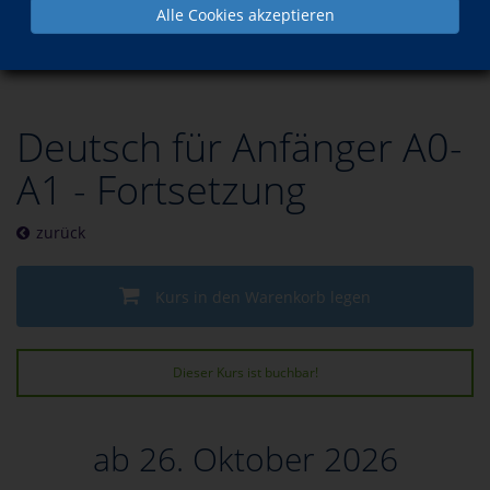
Alle Cookies akzeptieren
Programm
Sprachen
Deutsch als Fremdsprache
Deutsch für Anfänger A0-
A1 - Fortsetzung
zurück
Kurs in den Warenkorb legen
Dieser Kurs ist buchbar!
ab 26. Oktober 2026