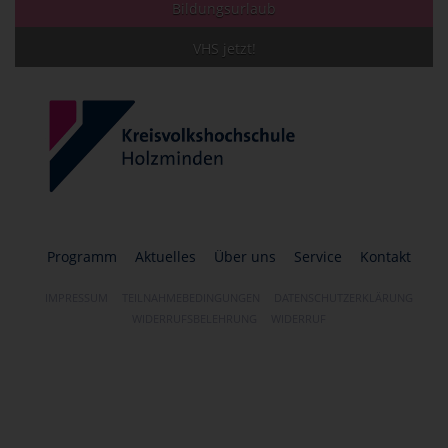
Bildungsurlaub
VHS jetzt!
Programm
Aktuelles
Über uns
Service
Kontakt
IMPRESSUM
TEILNAHMEBEDINGUNGEN
DATENSCHUTZERKLÄRUNG
WIDERRUFSBELEHRUNG
WIDERRUF