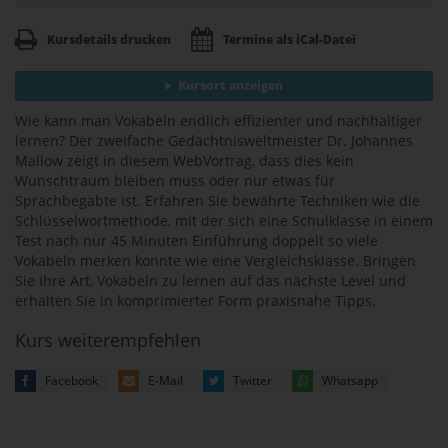
Kursdetails drucken
Termine als iCal-Datei
Kursort anzeigen
Wie kann man Vokabeln endlich effizienter und nachhaltiger
lernen? Der zweifache Gedächtnisweltmeister Dr. Johannes
Mallow zeigt in diesem WebVortrag, dass dies kein
Wunschtraum bleiben muss oder nur etwas für
Sprachbegabte ist. Erfahren Sie bewährte Techniken wie die
Schlüsselwortmethode, mit der sich eine Schulklasse in einem
Test nach nur 45 Minuten Einführung doppelt so viele
Vokabeln merken konnte wie eine Vergleichsklasse. Bringen
Sie Ihre Art, Vokabeln zu lernen auf das nächste Level und
erhalten Sie in komprimierter Form praxisnahe Tipps.
Kurs weiterempfehlen
Facebook
E-Mail
Twitter
Whatsapp