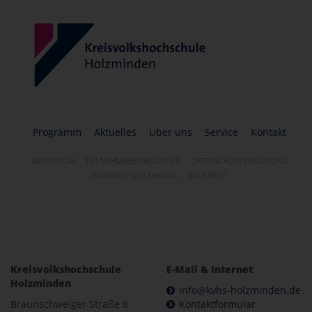
Programm
Aktuelles
Über uns
Service
Kontakt
IMPRESSUM
TEILNAHMEBEDINGUNGEN
DATENSCHUTZERKLÄRUNG
WIDERRUFSBELEHRUNG
WIDERRUF
Kreisvolkshochschule
E-Mail & Internet
Holzminden
info@kvhs-holzminden.de
Braunschweiger Straße 8
Kontaktformular