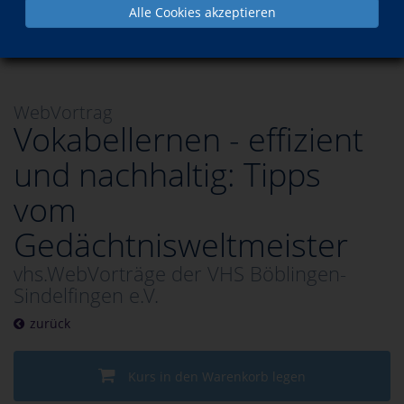
Alle Cookies akzeptieren
Programm
Sprachen
Besondere Veranstaltungen
WebVortrag
Vokabellernen - effizient
und nachhaltig: Tipps
vom
Gedächtnisweltmeister
vhs.WebVorträge der VHS Böblingen-
Sindelfingen e.V.
zurück
Kurs in den Warenkorb legen