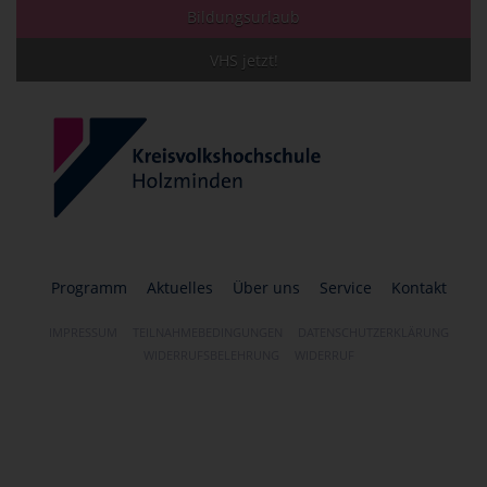
Bildungsurlaub
VHS jetzt!
Programm
Aktuelles
Über uns
Service
Kontakt
IMPRESSUM
TEILNAHMEBEDINGUNGEN
DATENSCHUTZERKLÄRUNG
WIDERRUFSBELEHRUNG
WIDERRUF