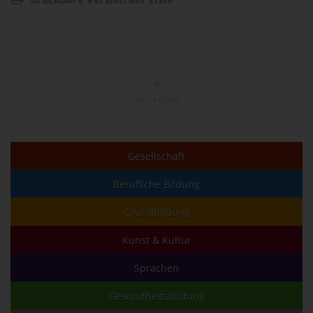
NACH OBEN
Gesellschaft
Berufliche Bildung
Grundbildung
Kunst & Kultur
Sprachen
Gesundheitsbildung