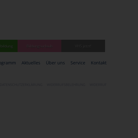
bildung
Bildungsurlaub
VHS jetzt!
ogramm
Aktuelles
Über uns
Service
Kontakt
DATENSCHUTZERKLÄRUNG
WIDERRUFSBELEHRUNG
WIDERRUF