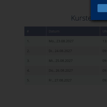
Kurstermin
#
Datum
Uh
1.
Mo., 23.08.2027
13
2.
Di., 24.08.2027
09
3.
Mi., 25.08.2027
09
4.
Do., 26.08.2027
09
5.
Fr., 27.08.2027
09