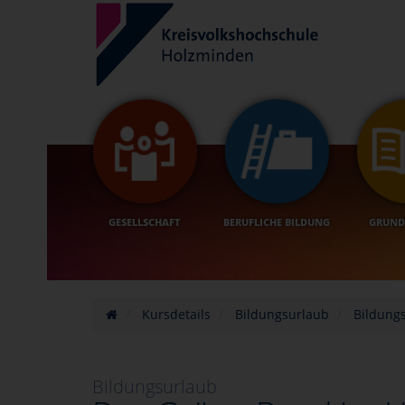
GESELLSCHAFT
BERUFLICHE BILDUNG
GRUND
Kursdetails
Bildungsurlaub
Bildung
Bildungsurlaub