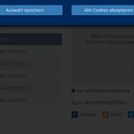
Kursort
Auswahl speichern
Alle Cookies akzeptieren
Hier klicken, 
e
Mehr Informatio
rzeit
können Sie unsere
:00–17:00 Uhr
:00–17:00 Uhr
:00–17:00 Uhr
:00–17:00 Uhr
zur Anfahrtsbeschreibung
:00–14:00 Uhr
Kurs weiterempfehlen
Facebook
E-Mail