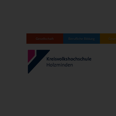
Gesellschaft
Berufliche Bildung
Grun