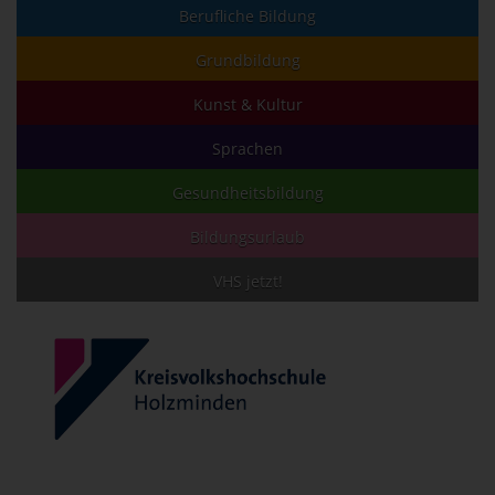
Berufliche Bildung
Grundbildung
Kunst & Kultur
Sprachen
Gesundheitsbildung
Bildungsurlaub
VHS jetzt!