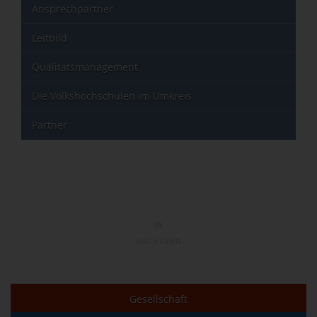
Ansprechpartner
Leitbild
Qualitätsmanagement
Die Volkshochschulen im Umkreis
Partner
NACH OBEN
Gesellschaft