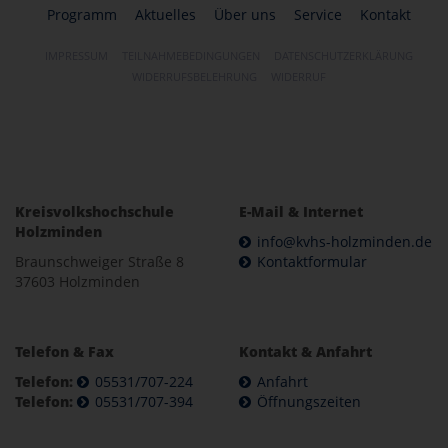
Programm
Aktuelles
Über uns
Service
Kontakt
IMPRESSUM
TEILNAHMEBEDINGUNGEN
DATENSCHUTZERKLÄRUNG
WIDERRUFSBELEHRUNG
WIDERRUF
Kreisvolkshochschule
E-Mail & Internet
Holzminden
info@kvhs-holzminden.de
Braunschweiger Straße 8
Kontaktformular
37603 Holzminden
Telefon & Fax
Kontakt & Anfahrt
Telefon:
05531/707-224
Anfahrt
Telefon:
05531/707-394
Öffnungszeiten