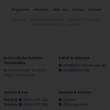
Programm
Aktuelles
Über uns
Service
Kontakt
IMPRESSUM
TEILNAHMEBEDINGUNGEN
DATENSCHUTZERKLÄRUNG
WIDERRUFSBELEHRUNG
WIDERRUF
Kreisvolkshochschule
E-Mail & Internet
Holzminden
info@kvhs-holzminden.de
Braunschweiger Straße 8
Kontaktformular
37603 Holzminden
Telefon & Fax
Kontakt & Anfahrt
Telefon:
05531/707-224
Anfahrt
Telefon:
05531/707-394
Öffnungszeiten