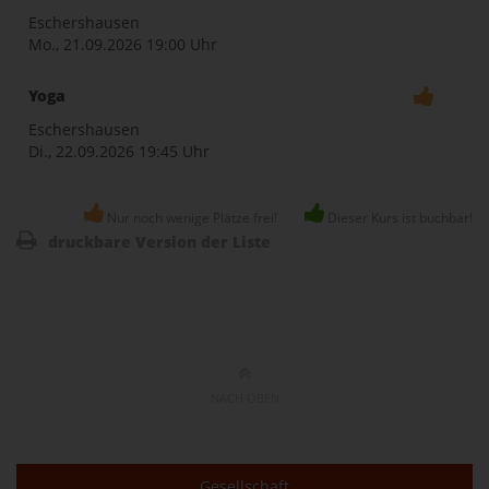
Eschershausen
Mo., 21.09.2026
19:00 Uhr
Yoga
Eschershausen
Di., 22.09.2026
19:45 Uhr
Nur noch wenige Plätze frei!
Dieser Kurs ist buchbar!
druckbare Version der Liste
NACH OBEN
Gesellschaft