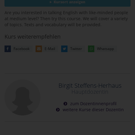
Kursort anzeigen
Are you interested in talking English with like-minded people
at medium level? Then try this course. We will cover a variety
of topics. Texts and vocabulary will be provided.
Kurs weiterempfehlen
Facebook
E-Mail
Twitter
Whatsapp
Birgit Steffens-Herhaus
Hauptdozentin
zum Dozentinnenprofil
weitere Kurse dieser Dozentin