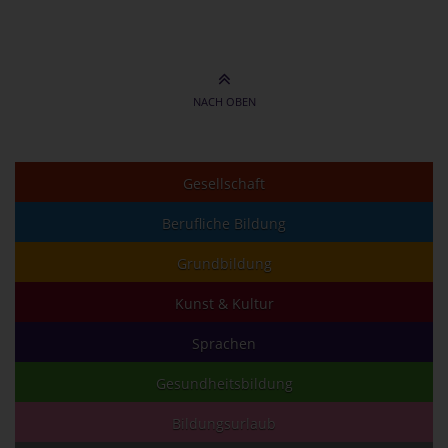
NACH OBEN
Gesellschaft
Berufliche Bildung
Grundbildung
Kunst & Kultur
Sprachen
Gesundheitsbildung
Bildungsurlaub