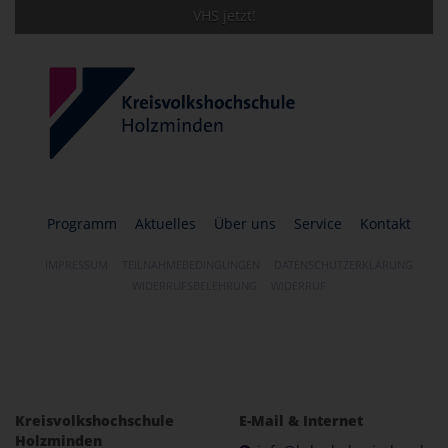
VHS jetzt!
Programm
Aktuelles
Über uns
Service
Kontakt
IMPRESSUM
TEILNAHMEBEDINGUNGEN
DATENSCHUTZERKLÄRUNG
WIDERRUFSBELEHRUNG
WIDERRUF
Kreisvolkshochschule
E-Mail & Internet
Holzminden