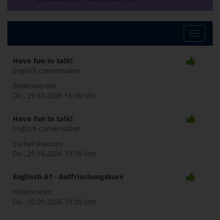
Toggle
Have fun to talk!
English conversation
naviga
Bodenwerder
Do., 29.10.2026
15:00 Uhr
Have fun to talk!
English conversation
Eschershausen
Do., 29.10.2026
19:00 Uhr
Englisch A1 - Auffrischungskurs
Holzminden
Do., 10.09.2026
19:00 Uhr