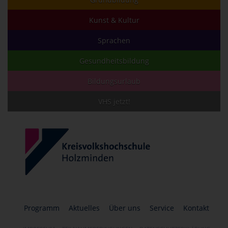
Kunst & Kultur
Sprachen
Gesundheitsbildung
Bildungsurlaub
VHS jetzt!
Programm
Aktuelles
Über uns
Service
Kontakt