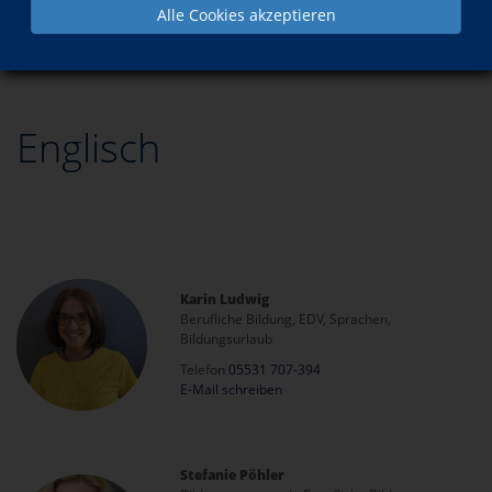
Alle Cookies akzeptieren
Programm
Sprachen
Englisch
Englisch
Karin Ludwig
Berufliche Bildung, EDV, Sprachen,
Bildungsurlaub
Telefon
05531 707-394
E-Mail schreiben
Stefanie Pöhler