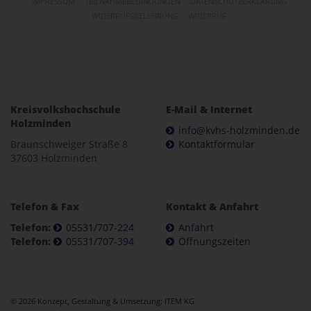
IMPRESSUM
TEILNAHMEBEDINGUNGEN
DATENSCHUTZERKLÄRUNG
WIDERRUFSBELEHRUNG
WIDERRUF
Kreisvolkshochschule
E-Mail & Internet
Holzminden
info@kvhs-holzminden.de
Braunschweiger Straße 8
Kontaktformular
37603 Holzminden
Telefon & Fax
Kontakt & Anfahrt
Telefon:
05531/707-224
Anfahrt
Telefon:
05531/707-394
Öffnungszeiten
© 2026 Konzept, Gestaltung & Umsetzung:
ITEM KG