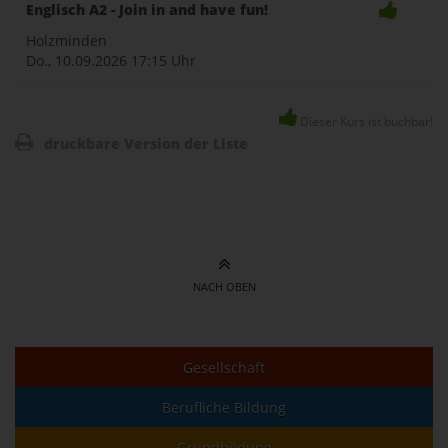
Englisch A2 - Join in and have fun!
Holzminden
Do., 10.09.2026
17:15 Uhr
Dieser Kurs ist buchbar!
druckbare Version der Liste
NACH OBEN
Gesellschaft
Berufliche Bildung
Grundbildung