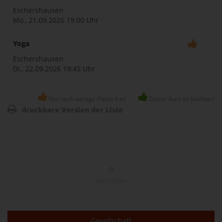
Eschershausen
Mo., 21.09.2026
19:00 Uhr
Yoga
Eschershausen
Di., 22.09.2026
19:45 Uhr
Nur noch wenige Plätze frei!
Dieser Kurs ist buchbar!
druckbare Version der Liste
NACH OBEN
Gesellschaft