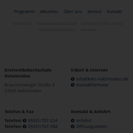
Programm
Aktuelles
Über uns
Service
Kontakt
IMPRESSUM
TEILNAHMEBEDINGUNGEN
DATENSCHUTZERKLÄRUNG
WIDERRUFSBELEHRUNG
WIDERRUF
Kreisvolkshochschule
E-Mail & Internet
Holzminden
info@kvhs-holzminden.de
Braunschweiger Straße 8
Kontaktformular
37603 Holzminden
Telefon & Fax
Kontakt & Anfahrt
Telefon:
05531/707-224
Anfahrt
Telefon:
05531/707-394
Öffnungszeiten