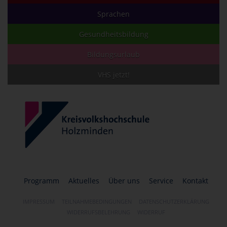
Sprachen
Gesundheitsbildung
Bildungsurlaub
VHS jetzt!
Programm
Aktuelles
Über uns
Service
Kontakt
IMPRESSUM
TEILNAHMEBEDINGUNGEN
DATENSCHUTZERKLÄRUNG
WIDERRUFSBELEHRUNG
WIDERRUF