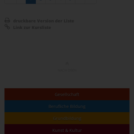
druckbare Version der Liste
Link zur Kursliste
NACH OBEN
Gesellschaft
Berufliche Bildung
Grundbildung
Kunst & Kultur