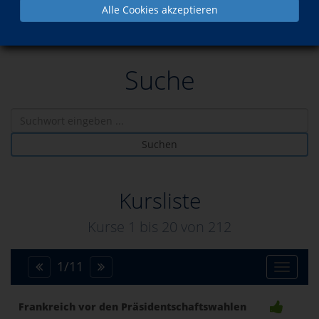
Alle Cookies akzeptieren
Suche
Suchen
Kursliste
Kurse 1 bis
20
von
212
1
/
11
Toggle
Frankreich vor den Präsidentschaftswahlen