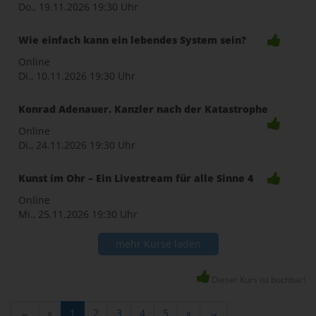
Do., 19.11.2026
19:30 Uhr
Wie einfach kann ein lebendes System sein?
Online
Di., 10.11.2026
19:30 Uhr
Konrad Adenauer. Kanzler nach der Katastrophe
Online
Di., 24.11.2026
19:30 Uhr
Kunst im Ohr – Ein Livestream für alle Sinne 4
Online
Mi., 25.11.2026
19:30 Uhr
mehr Kurse laden
Dieser Kurs ist buchbar!
←
«
1
2
3
4
5
»
→