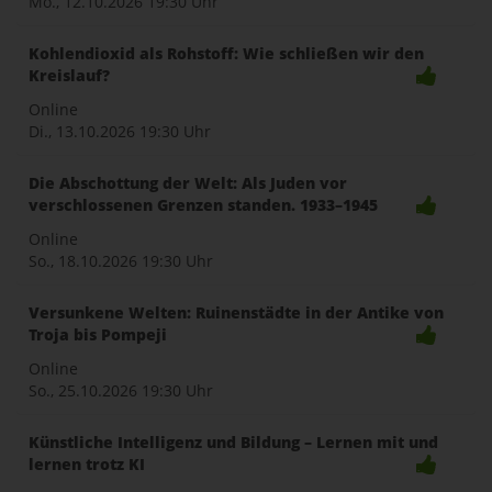
Mo., 12.10.2026
19:30 Uhr
Kohlendioxid als Rohstoff: Wie schließen wir den
Kreislauf?
Online
Di., 13.10.2026
19:30 Uhr
Die Abschottung der Welt: Als Juden vor
verschlossenen Grenzen standen. 1933–1945
Online
So., 18.10.2026
19:30 Uhr
Versunkene Welten: Ruinenstädte in der Antike von
Troja bis Pompeji
Online
So., 25.10.2026
19:30 Uhr
Künstliche Intelligenz und Bildung – Lernen mit und
lernen trotz KI