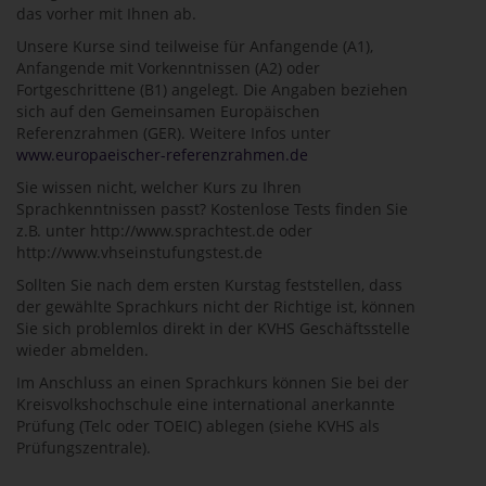
das vorher mit Ihnen ab.
Unsere Kurse sind teilweise für Anfangende (A1),
Anfangende mit Vorkenntnissen (A2) oder
Fortgeschrittene (B1) angelegt. Die Angaben beziehen
sich auf den Gemeinsamen Europäischen
Referenzrahmen (GER). Weitere Infos unter
www.europaeischer-referenzrahmen.de
Sie wissen nicht, welcher Kurs zu Ihren
Sprachkenntnissen passt? Kostenlose Tests finden Sie
z.B. unter http://www.sprachtest.de oder
http://www.vhseinstufungstest.de
Sollten Sie nach dem ersten Kurstag feststellen, dass
der gewählte Sprachkurs nicht der Richtige ist, können
Sie sich problemlos direkt in der KVHS Geschäftsstelle
wieder abmelden.
Im Anschluss an einen Sprachkurs können Sie bei der
Kreisvolkshochschule eine international anerkannte
Prüfung (Telc oder TOEIC) ablegen (siehe KVHS als
Prüfungszentrale).