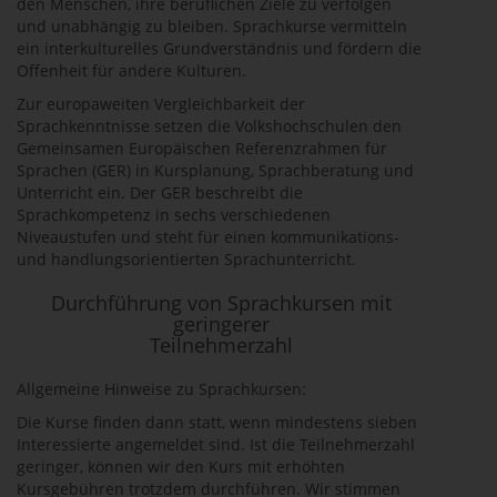
den Menschen, ihre beruflichen Ziele zu verfolgen
und unabhängig zu bleiben. Sprachkurse vermitteln
ein interkulturelles Grundverständnis und fördern die
Offenheit für andere Kulturen.
Zur europaweiten Vergleichbarkeit der
Sprachkenntnisse setzen die Volkshochschulen den
Gemeinsamen Europäischen Referenzrahmen für
Sprachen (GER) in Kursplanung, Sprachberatung und
Unterricht ein. Der GER beschreibt die
Sprachkompetenz in sechs verschiedenen
Niveaustufen und steht für einen kommunikations-
und handlungsorientierten Sprachunterricht.
Durchführung von Sprachkursen mit
geringerer
Teilnehmerzahl
Allgemeine Hinweise zu Sprachkursen:
Die Kurse finden dann statt, wenn mindestens sieben
Interessierte angemeldet sind. Ist die Teilnehmerzahl
geringer, können wir den Kurs mit erhöhten
Kursgebühren trotzdem durchführen. Wir stimmen