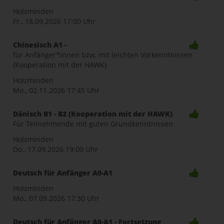
Holzminden
Fr., 18.09.2026
17:00 Uhr
Chinesisch A1 -
für Anfänger*innen bzw. mit leichten Vorkenntnissen
(Kooperation mit der HAWK)
Holzminden
Mo., 02.11.2026
17:45 Uhr
Dänisch B1 - B2 (Kooperation mit der HAWK)
Für Teilnehmende mit guten Grundkenntnissen
Holzminden
Do., 17.09.2026
19:00 Uhr
Deutsch für Anfänger A0-A1
Holzminden
Mo., 07.09.2026
17:30 Uhr
Deutsch für Anfänger A0-A1 - Fortsetzung