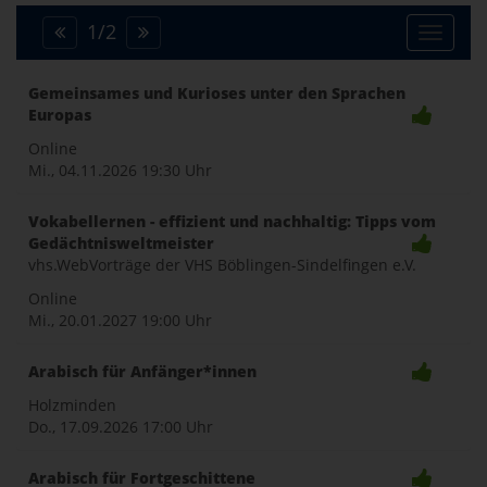
1
/
2
Toggle
Gemeinsames und Kurioses unter den Sprachen
Europas
naviga
Online
Mi., 04.11.2026
19:30 Uhr
Vokabellernen - effizient und nachhaltig: Tipps vom
Gedächtnisweltmeister
vhs.WebVorträge der VHS Böblingen-Sindelfingen e.V.
Online
Mi., 20.01.2027
19:00 Uhr
Arabisch für Anfänger*innen
Holzminden
Do., 17.09.2026
17:00 Uhr
Arabisch für Fortgeschittene