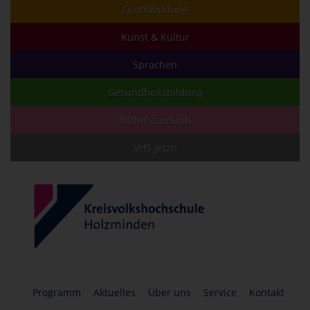
Grundbildung
Kunst & Kultur
Sprachen
Gesundheitsbildung
Bildungsurlaub
VHS jetzt!
Programm
Aktuelles
Über uns
Service
Kontakt